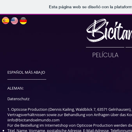
Esta página web se diseñó con la platafor
PELÍCULA
ESPAÑOL MÁS ABAJO
______________________
_
ALEMAN:
Datenschutz
1. Opticose Production (Dennis Kailing, Waldblick 7, 63571 Gelnhause
Vertragsverhältnissen sowie zur Behandlung von Anfragen über das K
i
info@bicitandoelmundo.com
Für die Bestellung im Internetshop von Op
ticose Production werden di
Titel, Name, Vorname, postalische Adresse, E-Mail-Adresse, Telefonnu