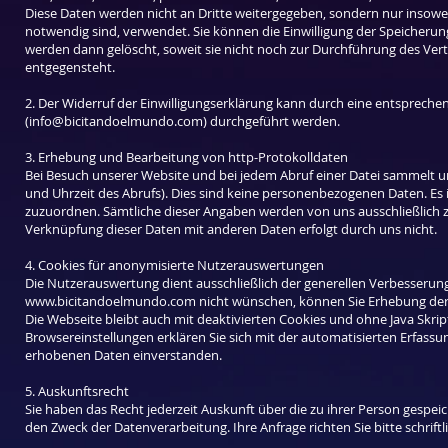
Diese Daten werden nicht an Dritte weitergegeben, sondern nur insoweit
notwendig sind, verwendet. Sie können die Einwilligung der Speicherun
werden dann gelöscht, soweit sie nicht noch zur Durchführung des Vertr
entgegensteht.
2. Der Widerruf der Einwilligungserklärung kann durch eine entspreche
(
info@bicitandoelmundo.com
) durchgeführt werden.
3. Erhebung und Bearbeitung von http-Protokolldaten
Bei Besuch unserer Website und bei jedem Abruf einer Datei sammelt u
und Uhrzeit des Abrufs). Dies sind keine personenbezogenen Daten. Es i
zuzuordnen. Sämtliche dieser Angaben werden von uns ausschließlich zu 
Verknüpfung dieser Daten mit anderen Daten erfolgt durch uns nicht.
4. Cookies für anonymisierte Nutzerauswertungen
Die Nutzerauswertung dient ausschließlich der generellen Verbesserung d
www.
bicitandoelmundo.com
nicht wünschen, können Sie Erhebung der 
Die Webseite bleibt auch mit deaktivierten Cookies und ohne Java Skri
Browsereinstellungen erklären Sie sich mit der automatisierten Erfas
erhobenen Daten einverstanden.
5. Auskunftsrecht
Sie haben das Recht jederzeit Auskunft über die zu ihrer Person gespei
den Zweck der Datenverarbeitung. Ihre Anfrage richten Sie bitte schrif